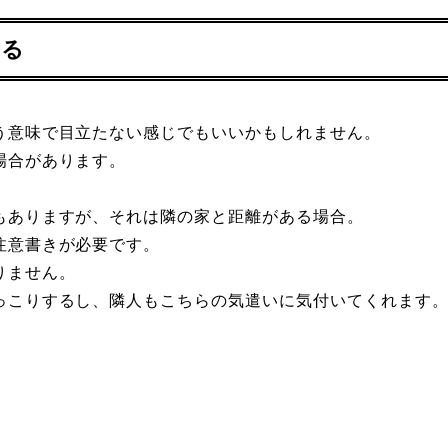
れる
う意味で目立たない感じでもいいかもしれません。
場合があります。
もありますが、それは隣の家と距離がある場合。
注意書きが必要です。
りません。
っこりするし、隣人もこちらの気遣いに気付いてくれます