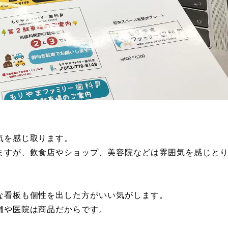
気を感じ取ります。
ますが、飲食店やショップ、美容院などは雰囲気を感じと
な看板も個性を出した方がいい気がします。
舗や医院は商品だからです。