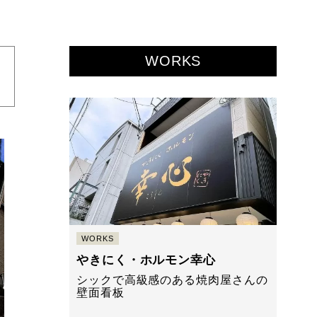
WORKS
WORKS
やきにく・ホルモン幸心
シックで高級感のある焼肉屋さんの
壁面看板