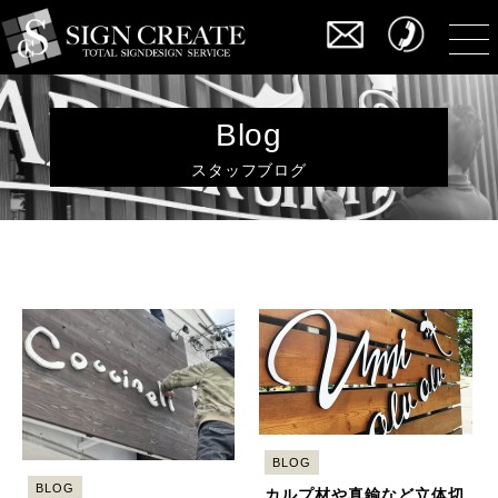
Blog
スタッフブログ
BLOG
BLOG
カルプ材や真鍮など立体切