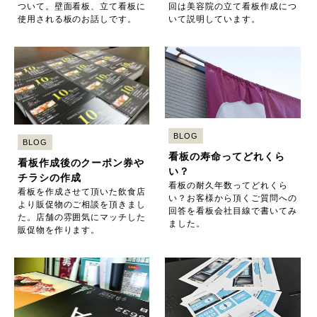
ついて。壁面看板、立て看板に
回は美容院の立て看板作成につ
使用される板のお話しです。
いて説明しています。
BLOG
BLOG
看板の寿命ってどれくら
看板作成後のクーポン券や
い？
チラシの作成
看板の耐久年数ってどれくら
看板を作成させて頂いた飲食店
い？お客様から頂くご質問への
より販促物のご相談を頂きまし
回答を看板会社目線で書いてみ
た。店舗の雰囲気にマッチした
ました。
販促物を作ります。