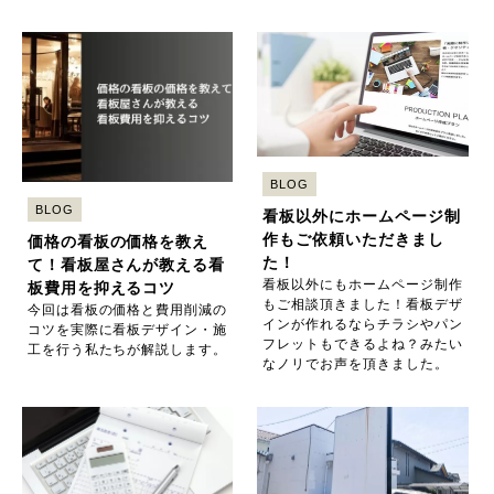
BLOG
BLOG
看板以外にホームページ制
作もご依頼いただきまし
価格の看板の価格を教え
た！
て！看板屋さんが教える看
看板以外にもホームページ制作
板費用を抑えるコツ
もご相談頂きました！看板デザ
今回は看板の価格と費用削減の
インが作れるならチラシやパン
コツを実際に看板デザイン・施
フレットもできるよね？みたい
工を行う私たちが解説します。
なノリでお声を頂きました。