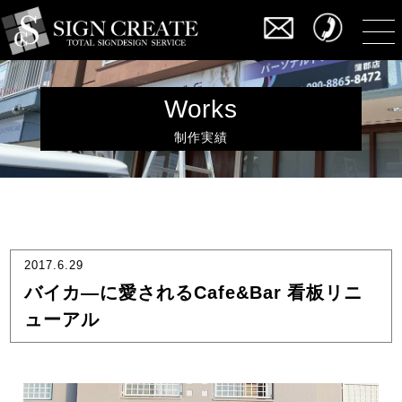
Works
制作実績
2017.6.29
バイカ―に愛されるCafe&Bar 看板リニ
ューアル