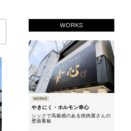
WORKS
WORKS
やきにく・ホルモン幸心
シックで高級感のある焼肉屋さんの
壁面看板