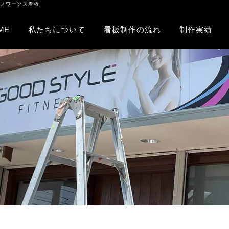
ズノワークス看板
ME
私たちについて
看板制作の流れ
制作実績