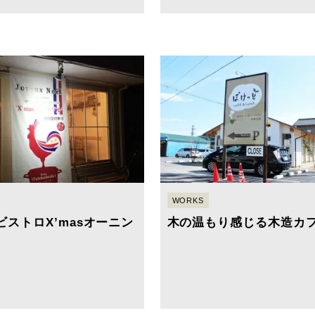
WORKS
ビストロX’masオーニン
木の温もり感じる木造カ