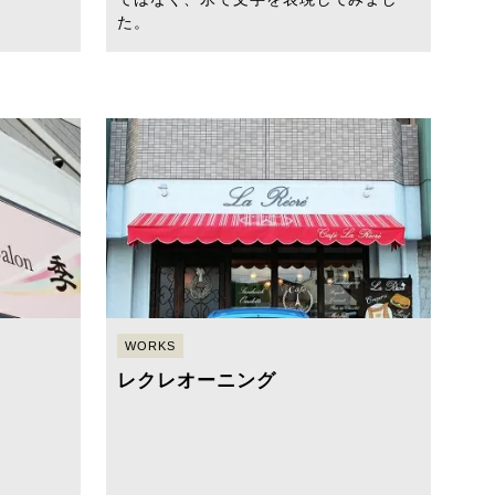
た。
WORKS
レクレオーニング