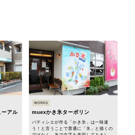
WORKS
ューアル
muexかき氷ターポリン
パティシエが作る「かき氷」は一味違
う！と言うことで普通に「氷」と描くの
ではなく、氷で文字を表現してみまし