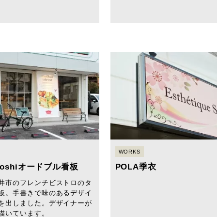
WORKS
uboshiオードブル看板
POLA季衣
井市のフレンチビストロのタ
板。手書きで味のあるデザイ
を出しました。デザイナーが
描いています。