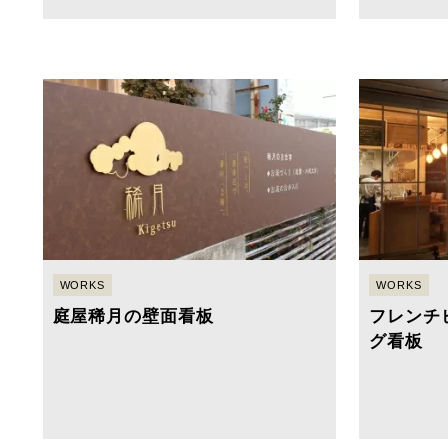
WORKS
WORKS
庭屋稀月の壁面看板
フレンチ
グ看板