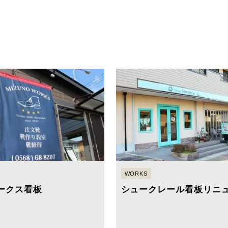
WORKS
ークス看板
シュークレール看板リニ