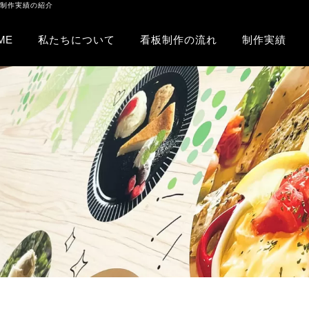
板制作実績の紹介
ME
私たちについて
看板制作の流れ
制作実績