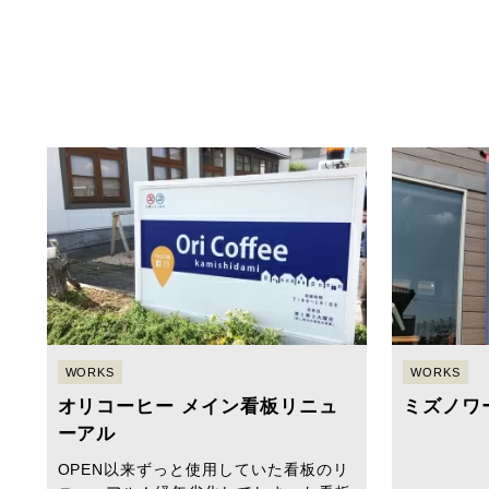
WORKS
WORKS
オリコーヒー メイン看板リニュ
ミズノワ
ーアル
OPEN以来ずっと使用していた看板のリ